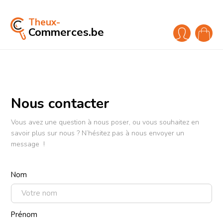
Theux-
Commerces.be
Nous contacter
Vous avez une question à nous poser, ou vous souhaitez en
savoir plus sur nous ? N’hésitez pas à nous envoyer un
message !
Nom
Prénom