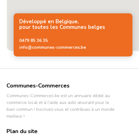
Développé en Belgique,
pour toutes les Communes belges
0479 85 36 35
info@communes-commerces.be
Communes-Commerces
Communes-Commerces.be est un annuaire dédié au
commerce local et à l'aide aux asbl œuvrant pour le
bien commun ! Inscrivez-vous et contribuez à un monde
meilleur !
Plan du site