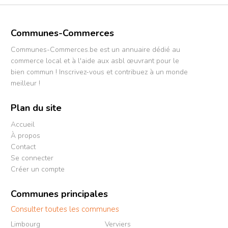
Communes-Commerces
Communes-Commerces.be est un annuaire dédié au
commerce local et à l'aide aux asbl œuvrant pour le
bien commun ! Inscrivez-vous et contribuez à un monde
meilleur !
Plan du site
Accueil
À propos
Contact
Se connecter
Créer un compte
Communes principales
Consulter toutes les communes
Limbourg
Verviers