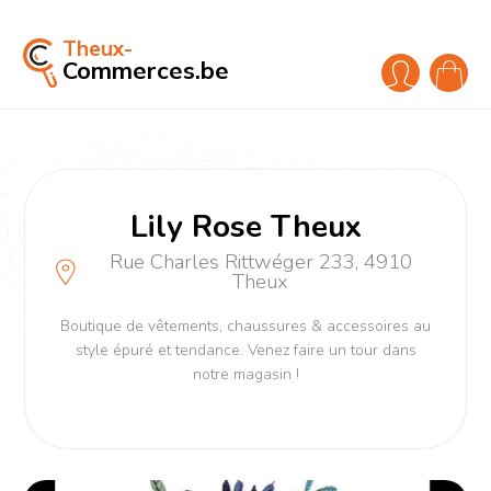
Theux-
Commerces.be
Lily Rose Theux
Rue Charles Rittwéger 233, 4910
Theux
Boutique de vêtements, chaussures & accessoires au
style épuré et tendance. Venez faire un tour dans
notre magasin !