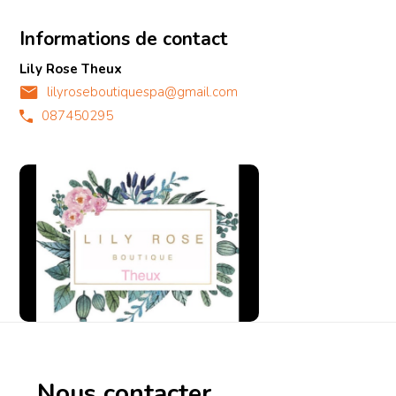
Informations de contact
Lily Rose Theux
lilyroseboutiquespa@gmail.com
087450295
Nous contacter