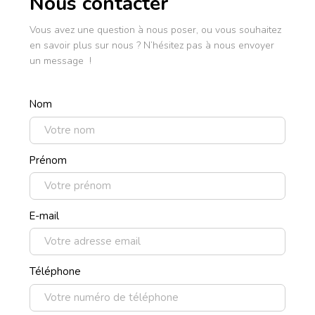
Nous contacter
Vous avez une question à nous poser, ou vous souhaitez
en savoir plus sur nous ? N’hésitez pas à nous envoyer
un message !
Nom
Prénom
E-mail
Téléphone