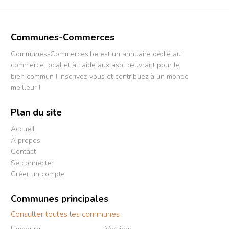
Communes-Commerces
Communes-Commerces.be est un annuaire dédié au
commerce local et à l'aide aux asbl œuvrant pour le
bien commun ! Inscrivez-vous et contribuez à un monde
meilleur !
Plan du site
Accueil
À propos
Contact
Se connecter
Créer un compte
Communes principales
Consulter toutes les communes