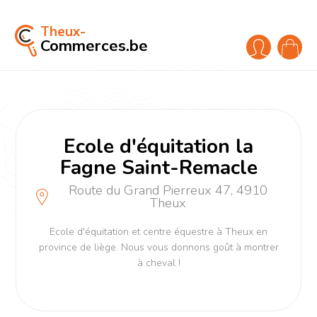
Theux-
Commerces.be
Ecole d'équitation la
Fagne Saint-Remacle
Route du Grand Pierreux 47, 4910
Theux
Ecole d'équitation et centre équestre à Theux en
province de liège. Nous vous donnons goût à montrer
à cheval !