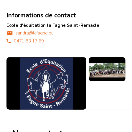
Informations de contact
Ecole d'équitation la Fagne Saint-Remacle
sandra@lafagne.eu
0471 83 17 69