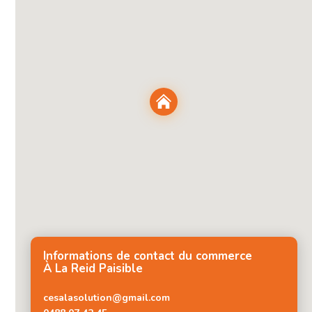
Informations de contact du commerce
À La Reid Paisible
cesalasolution@gmail.com