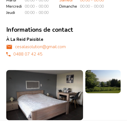
Mardi
00:00 - 00:00
Samedi
00:00 - 00:00
Mercredi
00:00 - 00:00
Dimanche
00:00 - 00:00
Jeudi
00:00 - 00:00
Informations de contact
À La Reid Paisible
cesalasolution@gmail.com
0488 07 42 45