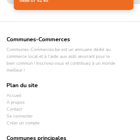
0488 07 42 45
Communes-Commerces
Communes-Commerces.be est un annuaire dédié au
commerce local et à l'aide aux asbl œuvrant pour le
bien commun ! Inscrivez-vous et contribuez à un monde
meilleur !
Plan du site
Accueil
À propos
Contact
Se connecter
Créer un compte
Communes principales