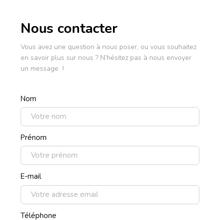
Nous contacter
Vous avez une question à nous poser, ou vous souhaitez
en savoir plus sur nous ? N’hésitez pas à nous envoyer
un message !
Nom
Prénom
E-mail
Téléphone