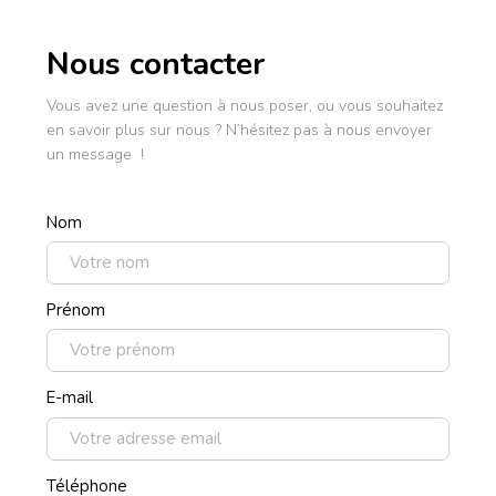
Nous contacter
Vous avez une question à nous poser, ou vous souhaitez
en savoir plus sur nous ? N’hésitez pas à nous envoyer
un message !
Nom
Prénom
E-mail
Téléphone