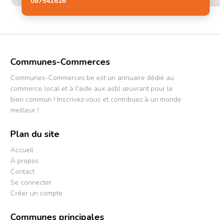
087541626
Communes-Commerces
Communes-Commerces.be est un annuaire dédié au
commerce local et à l'aide aux asbl œuvrant pour le
bien commun ! Inscrivez-vous et contribuez à un monde
meilleur !
Plan du site
Accueil
À propos
Contact
Se connecter
Créer un compte
Communes principales