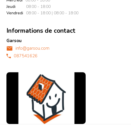
Mercredi
08:00 - 18:00
Jeudi
08:00 - 18:00
Vendredi
08:00 - 18:00 | 08:00 - 18:00
Informations de contact
Garsou
info@garsou.com
087541626