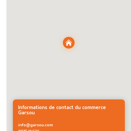
Informations de contact du commerce
Garsou
info@garsou.com